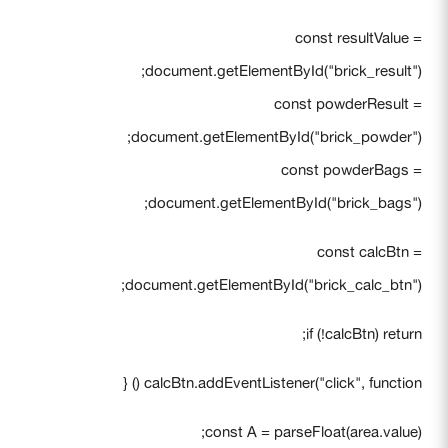
const resultValue =
document.getElementById("brick_result");
const powderResult =
document.getElementById("brick_powder");
const powderBags =
document.getElementById("brick_bags");
const calcBtn =
document.getElementById("brick_calc_btn");
if (!calcBtn) return;
calcBtn.addEventListener("click", function () {
const A = parseFloat(area.value);