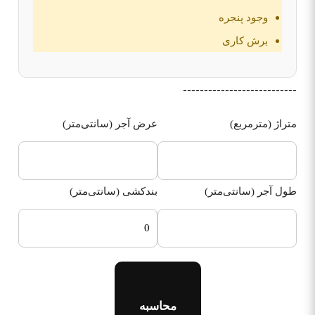
وجود پنجره
برش کاری
---------------------------
متراژ (مترمربع)
عرض آجر (سانتی‌متر)
طول آجر (سانتی‌متر)
بندکشی (سانتی‌متر)
محاسبه