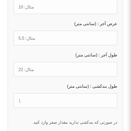
عرض آجر : (سانتی متر)
طول آجر : (سانتی متر)
طول بندکشی : (سانتی متر)
در صورتی که بندکشی ندارید مقدار صفر وارد کنید.