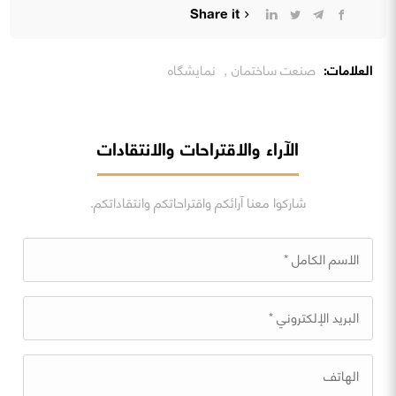
Share it
العلامات:
صنعت ساختمان
,
نمایشگاه
الآراء والاقتراحات والانتقادات
شاركوا معنا آرائكم واقتراحاتكم وانتقاداتكم.