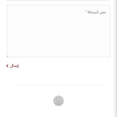
إرسال