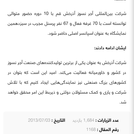
شرکت بین‌المللی آجر نسوز آذرخش قم با 10 دوره حضور متوالی
توانسته است با 70 غرفه فعال و 67 نفر پرسنل مجرب در سیزدهمین
نمایشگاه به عنوان اسپانسر اصلی حاضر شود.
ایشان ادامه دادند:
شرکت آذرخش به عنوان یکی از برترین تولیدکننده‌های صنعت آجر نسوز
در کشور و خاورمیانه فعالیت می‌کند. امید این است که بتوان در
کشورهای بزرگ صنعتی نیز نمایندگی‌هایی ایجاد کنیم که با تلاش
شرکت و یاری و کمک مسئولان دولتی و ذیربط این امر محقق خواهد
شد.
عدد الزيارات :
1٬684 بازدید
التاريخ :
2013/07/03
رقم المقال :
1168