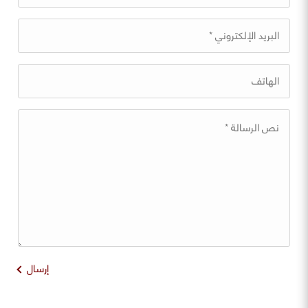
إرسال