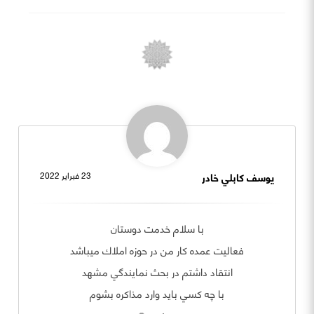
يوسف كابلي خادر
23 فبراير 2022
با سلام خدمت دوستان
فعاليت عمده كار من در حوزه املاك ميباشد
انتقاد داشتم در بحث نمايندگي مشهد
با چه كسي بايد وارد مذاكره بشوم