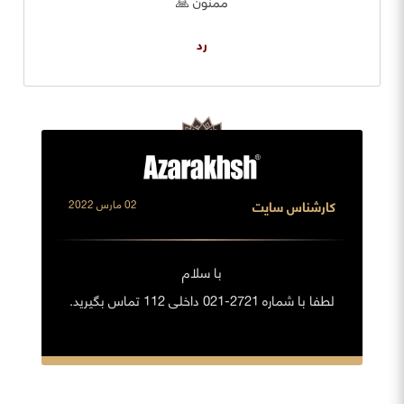
ممنون 🙏
رد
کارشناس سایت
02 مارس 2022
با سلام
لطفا با شماره 2721-021 داخلی 112 تماس بگیرید.