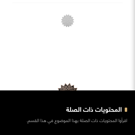
المحتويات ذات الصلة
اقرأوا المحتويات ذات الصلة بهذا الموضوع في هذا القسم.