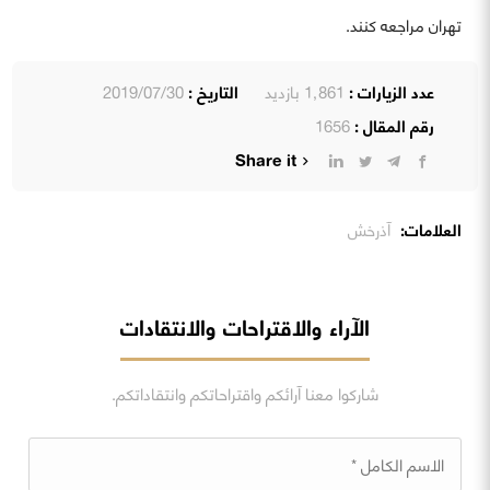
تهران مراجعه کنند.
عدد الزيارات :
1٬861 بازدید
التاريخ :
2019/07/30
رقم المقال :
1656
Share it
العلامات:
آذرخش
الآراء والاقتراحات والانتقادات
شاركوا معنا آرائكم واقتراحاتكم وانتقاداتكم.