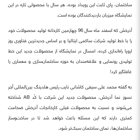
ساختمان، پای ثابت این رویداد بوده، هر سال با محصولی تازه در این
نمایشگاه میزبان بازدیدکنندگان بوده است.
آذرخش که اسفند ماه سال 96 چهارمین کارخانه تولید محصولات خود
را با خط تولید شرکت ساکمی ایتالیا و بر اساس جدیدترین فناوری روز
اروپا راه‌اندازی کرده، امسال در نمایشگاه از محصولات جدید این خط
تولیدی رونمایی و علاقه‌مندان به حوزه ساختمان‌سازی و معماری را
غافلگیر کرد!
به گفته محمد علی سیفی کاشانی نایب رئیس هلدینگ بین‌المللی آجر
نسوز نما آذرخش، محصولات جدید این شرکت با کُد AB شناخته
می‌شوند و نسبت به محصولات قبلی کارخانجات آذرخش ضخامت
کمتری دارند که این مسئله باعث خواهد شد تا در ساخت‌وساز
ساختمان‌ها، نمای ساختمان سبک‌تر شود.