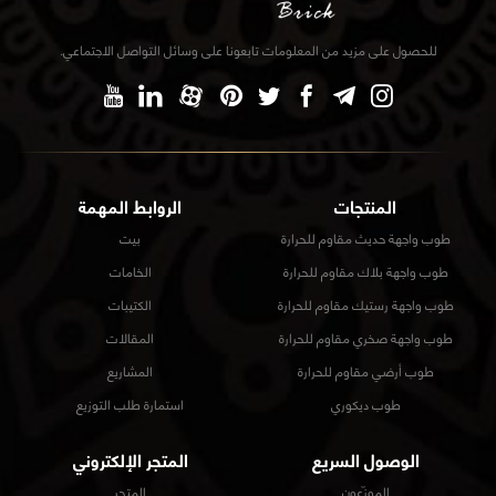
للحصول على مزيد من المعلومات تابعونا على وسائل التواصل الاجتماعي.
المنتجات
الروابط المهمة
طوب واجهة حديث مقاوم للحرارة
بيت
طوب واجهة بلاك مقاوم للحرارة
الخامات
طوب واجهة رستيك مقاوم للحرارة
الكتيبات
طوب واجهة صخري مقاوم للحرارة
المقالات
طوب أرضي مقاوم للحرارة
المشاريع
طوب ديكوري
استمارة طلب التوزيع
الوصول السريع
المتجر الإلكتروني
الموزّعون
المتجر