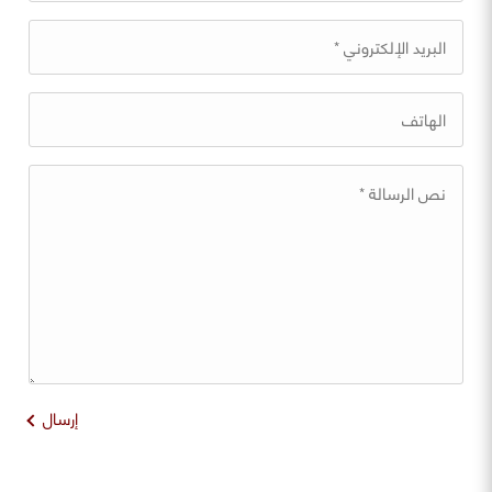
إرسال