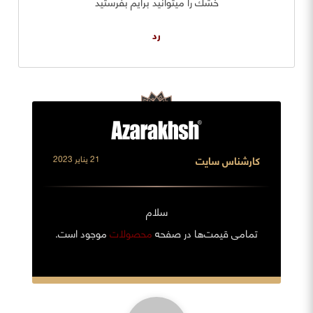
خشك را ميتوانيد برايم بفرستيد
رد
کارشناس سایت
21 يناير 2023
سلام
تمامی قیمت‌ها در صفحه
محصولات
موجود است.