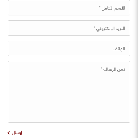
إرسال