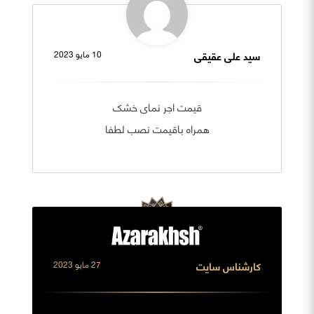
سید علی عقیقی
10 مايو 2023
قیمت اجر نمای خشک
همراه باقیمت نصب لطفا
کارشناس سایت
27 مايو 2023