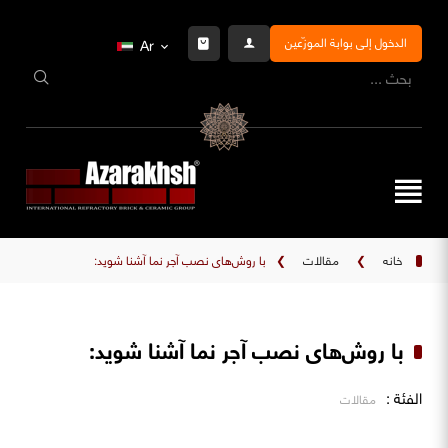
الدخول إلى بوابة الموزّعين
Ar
خانه
❯
مقالات
❯
با روش‌های نصب آجر نما آشنا شوید:
با روش‌های نصب آجر نما آشنا شوید:
الفئة :
مقالات