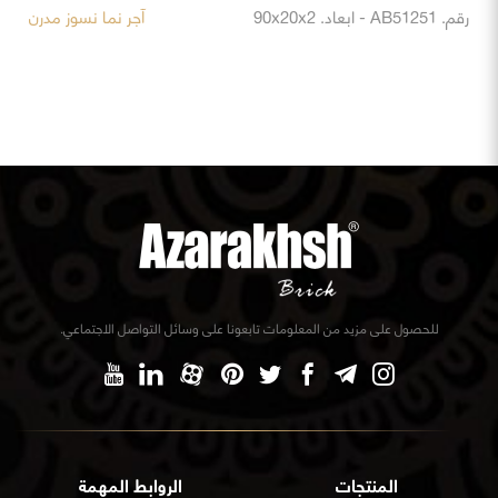
رقم. AB51251 - ابعاد. 90x20x2
آجر نما نسوز مدرن
للحصول على مزيد من المعلومات تابعونا على وسائل التواصل الاجتماعي.
المنتجات
الروابط المهمة