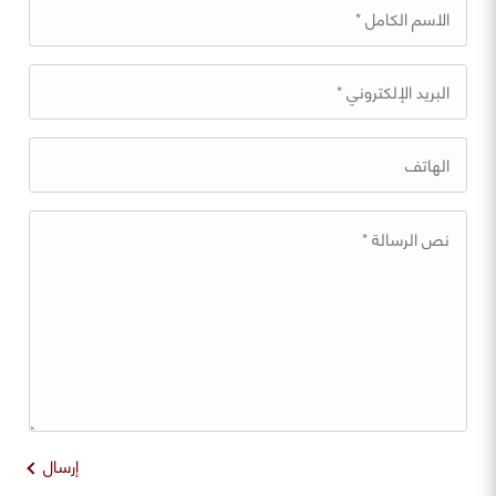
إرسال