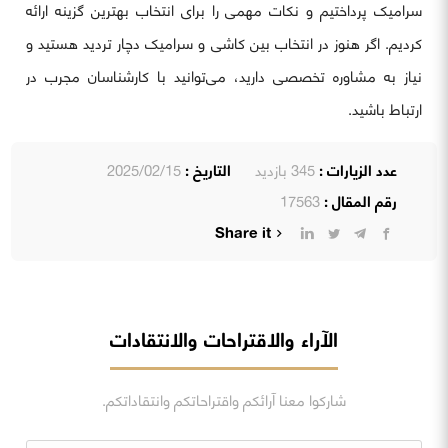
سرامیک پرداختیم و نکات مهمی را برای انتخاب بهترین گزینه ارائه
کردیم. اگر هنوز در انتخاب بین کاشی و سرامیک دچار تردید هستید و
نیاز به مشاوره تخصصی دارید، می‌توانید با کارشناسان مجرب در
ارتباط باشید.
عدد الزيارات :
345 بازدید
التاريخ :
2025/02/15
رقم المقال :
17563
Share it
الآراء والاقتراحات والانتقادات
شاركوا معنا آرائكم واقتراحاتكم وانتقاداتكم.