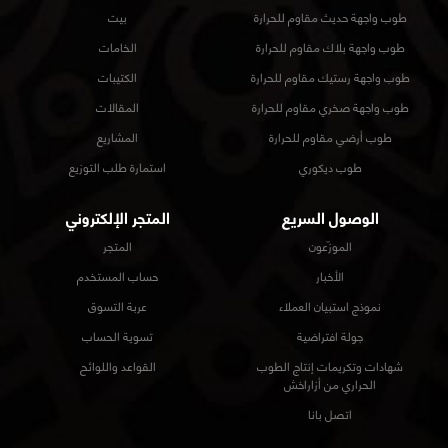
طوب واجهة حديث مقاوم للحرارة
بيت
طوب واجهة بلاك مقاوم للحرارة
الخامات
طوب واجهة رستيك مقاوم للحرارة
الكتيبات
طوب واجهة صخري مقاوم للحرارة
المقالات
طوب أرضي مقاوم للحرارة
المشاريع
طوب ديكوري
استمارة طلب التوزيع
الوصول السريع
المتجر الإلكتروني
الموزّعون
المتجر
الأخبار
حساب المستخدم
نموذج استبيان العملاء
عربة التسوق
جولة افتراضية
تسوية الحساب
شهادات وتكريمات إنتاج الطوب
القواعد واللوائح
الحراري من أزاراخش
اتصل بانا