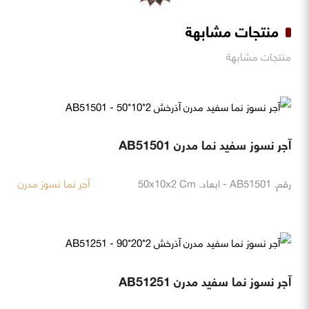
منتجات مشابهة
منتجات مشابهة
آجر نسوز سفید نما مدرن AB51501
رقم. AB51501 - ابعاد. 50x10x2 Cm
آجر نما نسوز مدرن
آجر نسوز نما سفید مدرن AB51251