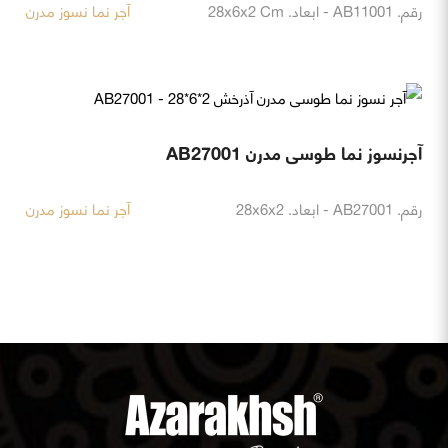
رقم. AB11001 - ابعاد. 28x6x2 Cm
آجر نما نسوز مدرن
آجرنسوز نما طوسی مدرن AB27001
رقم. AB27001 - ابعاد. 28x6x2
آجر نما نسوز مدرن