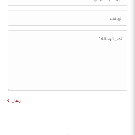
إرسال