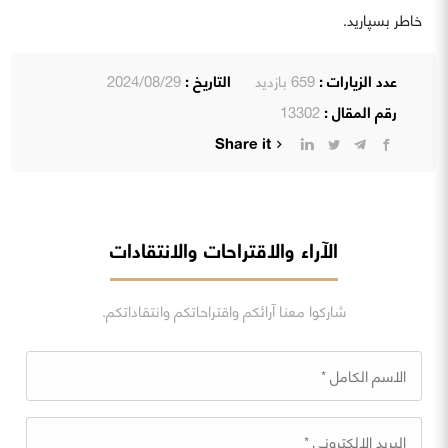
خاطر بسپارید.
عدد الزيارات :
659 بازدید
التاريخ :
2024/08/29
رقم المقال :
13302
Share it
الآراء والاقتراحات والانتقادات
شاركوا معنا آرائكم واقتراحاتكم وانتقاداتكم.