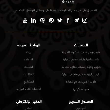
للحصول على مزيد من المعلومات تابعونا على وسائل التواصل الاجتماعي.
المنتجات
الروابط المهمة
طوب واجهة حديث مقاوم للحرارة
بيت
طوب واجهة بلاك مقاوم للحرارة
الخامات
طوب واجهة رستيك مقاوم للحرارة
الكتيبات
طوب واجهة صخري مقاوم للحرارة
المقالات
طوب أرضي مقاوم للحرارة
المشاريع
طوب ديكوري
استمارة طلب التوزيع
الوصول السريع
المتجر الإلكتروني
الموزّعون
المتجر