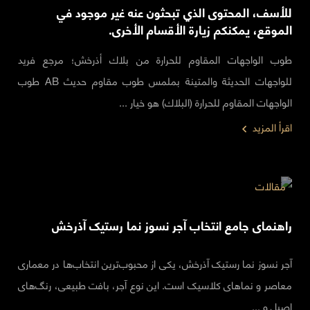
للأسف، المحتوى الذي تبحثون عنه غير موجود في
الموقع، يمكنكم زيارة الأقسام الأخرى.
طوب الواجهات المقاوم للحرارة من بلاك أذرخش؛ مرجع فريد
للواجهات الحديثة والمتينة بملمس طوب مقاوم حديث AB طوب
الواجهات المقاوم للحرارة (البلاك) هو خيار ...
اقرأ المزيد
مقالات
راهنمای جامع‌ انتخاب آجر نسوز نما رستیک آذرخش
آجر نسوز نما رستیک آذرخش، یکی از محبوب‌ترین انتخاب‌ها در معماری
معاصر و نماهای کلاسیک است. این نوع آجر، بافت طبیعی، رنگ‌های
اصیل و ...