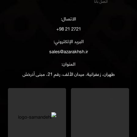
اتصل بانا
الاتصال:
2721 21 98+
البريد الإلكتروني:
sales@azarakhsh.ir
العنوان:
طهران، زعفرانية، ميدان الألف، رقم 21، مبنى أذرخش