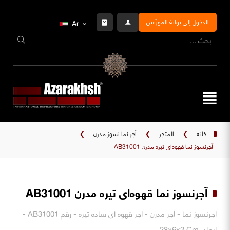
الدخول إلى بوابة الموزّعين
Ar
خانه
❯
المتجر
❯
آجر نما نسوز مدرن
❯
آجرنسوز نما قهوه‌ای تیره مدرن AB31001
آجرنسوز نما قهوه‌ای تیره مدرن AB31001
آجرنسوز نما - آجر مدرن - آجر قهوه ای ساده تیره - رقم AB31001 -
ابعاد. 28x6x2 Cm