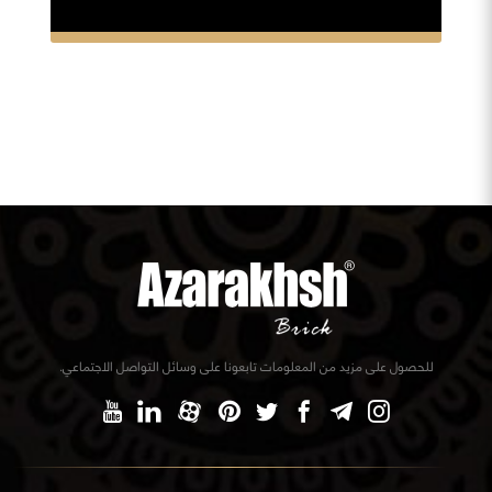
للحصول على مزيد من المعلومات تابعونا على وسائل التواصل الاجتماعي.