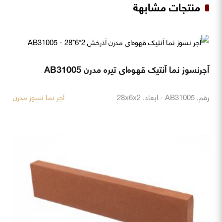
منتجات مشابهة
آجرنسوز نما آنتیک قهوه‌ای تیره مدرن AB31005
رقم. AB31005 - ابعاد. 28x6x2
آجر نما نسوز مدرن