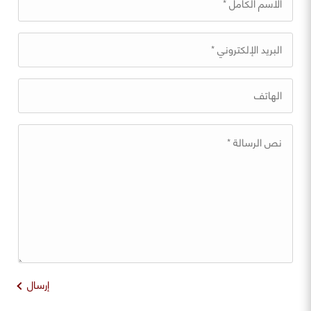
إرسال