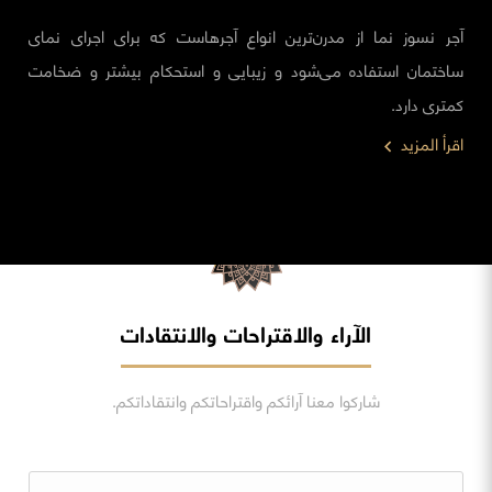
آجر نسوز نما از مدرن‌ترین انواع آجرهاست که برای اجرای نمای
ساختمان استفاده می‌شود و زیبایی و استحکام بیشتر و ضخامت
کمتری دارد.
اقرأ المزيد
الآراء والاقتراحات والانتقادات
شاركوا معنا آرائكم واقتراحاتكم وانتقاداتكم.