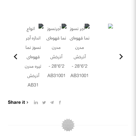
Share it