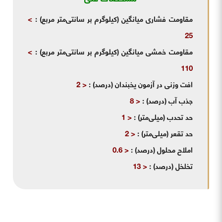
مقاومت فشاری میانگین (کیلوگرم بر سانتی‌متر مربع)
:
>
25
مقاومت خمشی میانگین (کیلوگرم بر سانتی‌متر مربع)
:
>
110
افت وزنی در آزمون یخبندان (درصد)
:
< 2
جذب آب (درصد)
:
< 8
حد تحدب (میلی‌متر)
:
< 1
حد تقعر (میلی‌متر)
:
< 2
املاح محلول (درصد)
:
< 0.6
تخلخل (درصد)
:
< 13