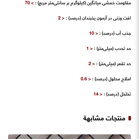
مقاومت خمشی میانگین (کیلوگرم بر سانتی‌متر مربع)
:
> 70
افت وزنی در آزمون یخبندان (درصد)
:
< 2
جذب آب (درصد)
:
< 10
حد تحدب (میلی‌متر)
:
< 1
حد تقعر (میلی‌متر)
:
< 2
املاح محلول (درصد)
:
< 0.6
تخلخل (درصد)
:
< 14
منتجات مشابهة