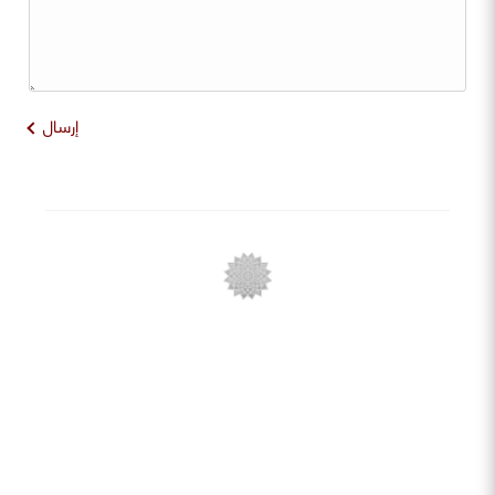
إرسال