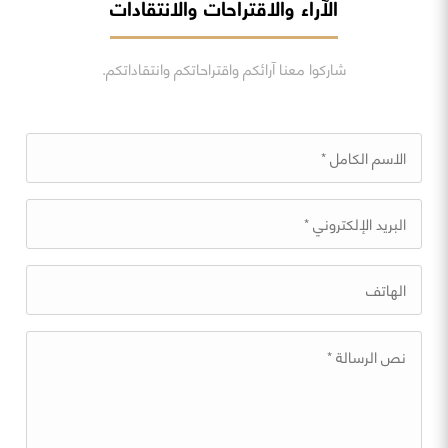
الآراء والاقتراحات والانتقادات
شاركوا معنا آرائكم واقتراحاتكم وانتقاداتكم.