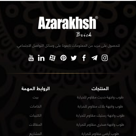
للحصول على مزيد من المعلومات تابعونا على وسائل التواصل الاجتماعي.
المنتجات
الروابط المهمة
طوب واجهة حديث مقاوم للحرارة
بيت
طوب واجهة بلاك مقاوم للحرارة
الخامات
طوب واجهة رستيك مقاوم للحرارة
الكتيبات
طوب واجهة صخري مقاوم للحرارة
المقالات
طوب أرضي مقاوم للحرارة
المشاريع