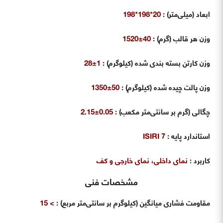
ابعاد (میلی‌متر)
:
20*198*198
وزن هر قالب (گرم)
:
40±1520
وزن کارتن بسته بندی شده (کیلوگرم)
:
1±28
وزن پالت چیده شده (کیلوگرم)
:
50±1350
چگالی (گرم بر سانتی‌متر مکعب)
:
0.05±2.15
استاندارد پایه
:
ISIRI 7
کاربرد
:
نمای داخلی، نمای خارجی و کف
مشخصات فنی
مقاومت فشاری میانگین (کیلوگرم بر سانتی‌متر مربع)
:
> 15