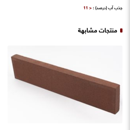
جذب آب (درصد)
:
< 11
منتجات مشابهة