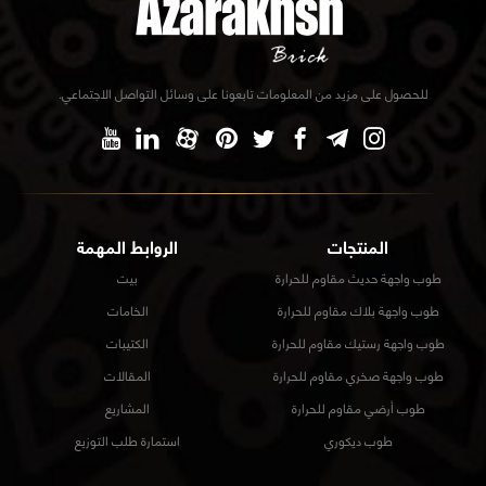
للحصول على مزيد من المعلومات تابعونا على وسائل التواصل الاجتماعي.
المنتجات
الروابط المهمة
طوب واجهة حديث مقاوم للحرارة
بيت
طوب واجهة بلاك مقاوم للحرارة
الخامات
طوب واجهة رستيك مقاوم للحرارة
الكتيبات
طوب واجهة صخري مقاوم للحرارة
المقالات
طوب أرضي مقاوم للحرارة
المشاريع
طوب ديكوري
استمارة طلب التوزيع