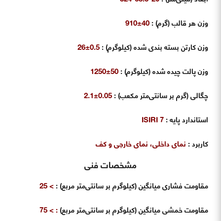
وزن هر قالب (گرم)
:
40±910
وزن کارتن بسته بندی شده (کیلوگرم)
:
0.5±26
وزن پالت چیده شده (کیلوگرم)
:
50±1250
چگالی (گرم بر سانتی‌متر مکعب)
:
0.05±2.1
استاندارد پایه
:
ISIRI 7
کاربرد
:
نمای داخلی، نمای خارجی و کف
مشخصات فنی
مقاومت فشاری میانگین (کیلوگرم بر سانتی‌متر مربع)
:
> 25
مقاومت خمشی میانگین (کیلوگرم بر سانتی‌متر مربع)
:
> 75