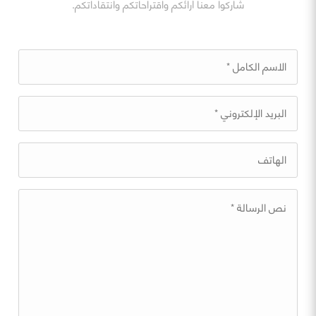
شاركوا معنا آرائكم واقتراحاتكم وانتقاداتكم.