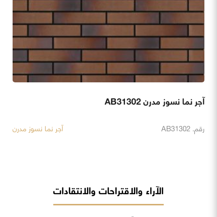
آجر نما نسوز مدرن AB31302
رقم. AB31302
آجر نما نسوز مدرن
الآراء والاقتراحات والانتقادات