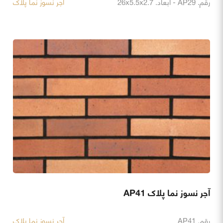
رقم. AP29 - ابعاد. 26x5.5x2.7
آجر نسوز نما پلاک
آجر نسوز نما پلاک AP41
رقم. AP41
آجر نسوز نما پلاک