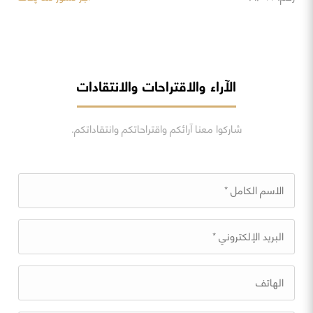
الآراء والاقتراحات والانتقادات
شاركوا معنا آرائكم واقتراحاتكم وانتقاداتكم.