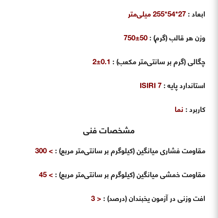
ابعاد :
27*54*255 میلی‌متر
وزن هر قالب (گرم) :
50±750
چگالی (گرم بر سانتی‌متر مکعب) :
0.1±2
استاندارد پایه :
ISIRI 7
کاربرد :
نما
مشخصات فنی
مقاومت فشاری میانگین (کیلوگرم بر سانتی‌متر مربع) :
> 300
مقاومت خمشی میانگین (کیلوگرم بر سانتی‌متر مربع) :
> 45
افت وزنی در آزمون یخبندان (درصد) :
< 3