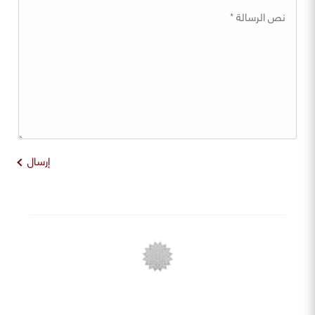
إرسال