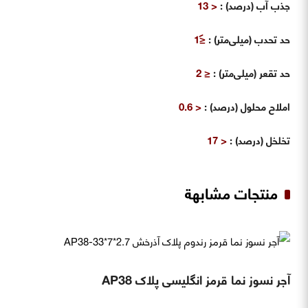
جذب آب (درصد) :
< 13
حد تحدب (میلی‌متر) :
≤
حد تقعر (میلی‌متر) :
≤ 2
املاح محلول (درصد) :
< 0.6
تخلخل (درصد) :
< 17
منتجات مشابهة
آجر نسوز نما قرمز انگلیسی پلاک AP38