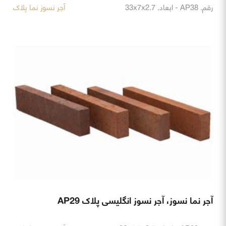
رقم. AP38 - ابعاد. 33x7x2.7
آجر نسوز نما پلاک
آجر نما نسوز، آجر نسوز انگلیسی پلاک AP29