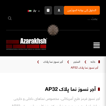
الدخول إلى بوابة الموزّعين
Ar
خانه
❯
المتجر
❯
آجر نسوز نما پلاک
❯
آجر نسوز نما پلاک AP32
آجر نسوز نما پلاک AP32
اجر نسوز قرمز طرح آمریکائی، مخصوص نماهای داخلی و خارجی
ساختمان است و در صورت نیاز در کف نیز کاربرد دارد. - رقم AP32