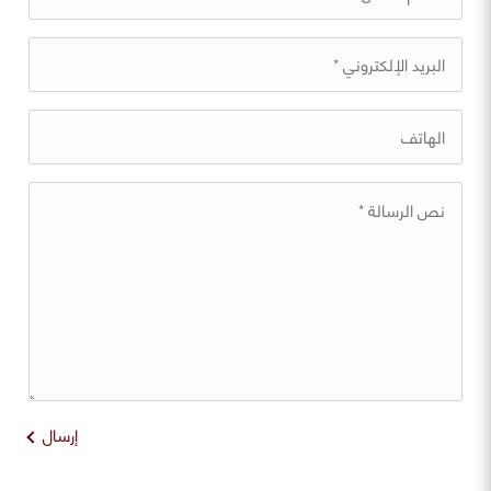
إرسال