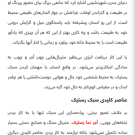
دنیای مدرن شهرنشینی اشاره کرد که مانعی بزرگ برای حضور پررنگ او
در طبیعت و گذراندن اوقات فراغتش در جوار المان‌های طبیعی محیط
است. از این رو انسان پیشرفته باید پاسخگوی میل و گرایش درونی
خود به طبیعت باشد و چه کاری بهتر از این که هر آن چیزی که یادآور
طبیعت است را به محیط خانه خود بیاورد و زمانی را کنار آنها بگذراند.
با این کار دریافت انرژی بی‌نظیر متریال‌هایی چون آجر و چوب به
سادگی امکان‌پذیر می‌شود. در واقع انسان با مهمان کردن سبک
رستیک به محیط شخصی خود حال و هوایی دوست‌داشتنی را هر چقدر
اندک و در مقیاس کوچکتر به حال خود گره می‌زند.
عناصر کلیدی سبک رستیک
بر خلاف تصور برخی، پیاده‌سازی این سبک تنها با به کار بردن
تخته‌های چوبی،
آجر نما رستیک
، متریال سنگ و صنایع دستی بسیار
ساده تکمیل نمی‌شود بلکه نیازمند به کار بردن عناصر کلیدی دیگری