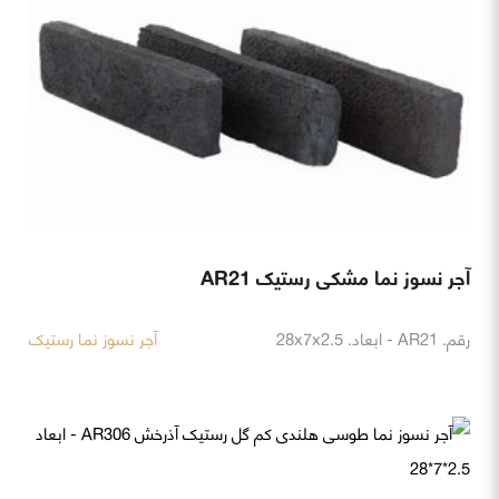
آجر نسوز نما مشکی رستیک AR21
رقم. AR21 - ابعاد. 28x7x2.5
آجر نسوز نما رستیک