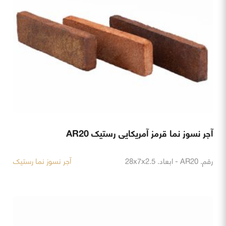
آجر نسوز نما قرمز آمریکایی رستیک AR20
رقم. AR20 - ابعاد. 28x7x2.5
آجر نسوز نما رستیک