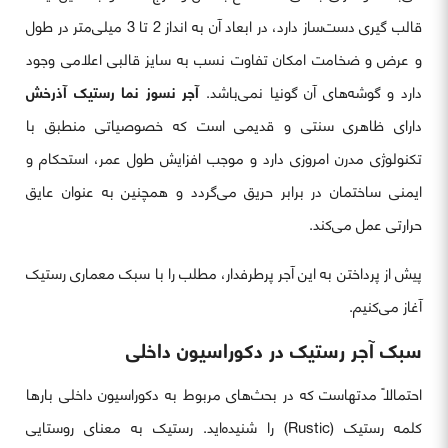
قالب گیری دست‌ساز دارد، در ابعاد آن به انداز 2 تا 3 میلی‌متر در طول
و عرض و ضخامت امکان تفاوت نسب به سایز قالبی اعلامی وجود
دارد و گوشه‌های آن گونیا نمی‌باشد.
آجر نسوز نما رستیک آذرخش
دارای ظاهری سنتی و قدیمی است که خصوصیاتی منطبق با
تکنولوژی مدرن امروزی دارد و موجب افزایش طول عمر، استحکام و
ایمنی ساختمان در برابر حریق می‌گردد و همچنین به عنوان عایق
حرارتی عمل می‌کند.
پیش از پرداختن به این آجر پرطرفدار، مطلب را با سبک معماری رستیک
آغاز می‌کنیم.
سبک آجر رستیک در دکوراسیون داخلی
احتمالاً مدتهاست که در بحث‌های مربوط به دکوراسیون داخلی بارها
کلمه رستیک (Rustic) را شنیده‌اید. رستیک به معنای روستایی