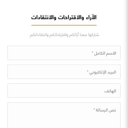
الآراء والاقتراحات والانتقادات
شاركوا معنا آرائكم واقتراحاتكم وانتقاداتكم.