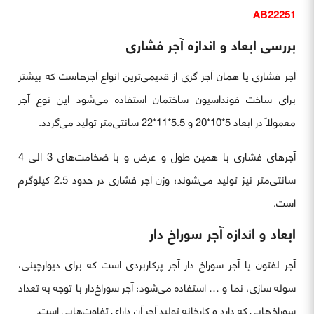
AB22251
بررسی ابعاد و اندازه آجر فشاری
آجر فشاری یا همان آجر گری از قدیمی‌ترین انواع آجرهاست که بیشتر
برای ساخت فونداسیون ساختمان استفاده می‌شود این نوع آجر
معمولاً در ابعاد 5*10*20 و 5.5*11*22 سانتی‌متر تولید می‌گردد.
آجرهای فشاری با همین طول و عرض و با ضخامت‌های 3 الی 4
سانتی‌متر نیز تولید می‌شوند؛ وزن آجر فشاری در حدود 2.5 کیلوگرم
است.
ابعاد و اندازه آجر سوراخ‌ دار
آجر لفتون یا آجر سوراخ دار آجر پرکاربردی است که برای دیوارچینی،
سوله سازی، نما و … استفاده می‌شود؛ آجر سوراخ‌دار با توجه به تعداد
سوراخ‌هایی که دارد و کارخانه تولید آجر آن دارای تفاوت‌هایی است.