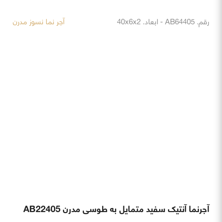
رقم. AB22405 - ابعاد. 40x6x2 Cm
آجر نما نسوز مدرن
آجر نما سفید طوسی مدرن AB22501
رقم. AB22501 - ابعاد. 50x10x2 Cm
آجر نما نسوز مدرن