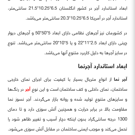
ابعاد استاندارد آجر در کشور انگلستان 6.5*10.25*21.5 سانتی‌متر،
استاندارد آجر در آمریکا 6.5*10.25*20.3 سانتی‌متر می‌باشد.
در کشورمان نیز آجرهای نظامی دارای ابعاد 5*50*50 و آجرهای دیوار
چینی دارای ابعاد 2.5*11*22 و یا 5*10*20 سانتی‌متر می‌باشد. تنوع
در سایز آجرها به دلیل کاربرد متنوع آنها می‌باشد.
ابعاد استاندارد آجرنما
آجر نما
از انواع متریال بسیار با کیفیت برای اجرای نمای خارجی
ساختمان، نمای داخلی و کف ساختمان است و این نوع
آجر
در رنگ‌ها
و سایزهای متنوع تولید شده و روانه بازار می‌گردند. آجر نسوز نما
مقاومت بالا در برابر حرارت و همچنین آتش سوزی دارد و تا دمای
1300 درجه سانتی‌گراد بدون اینکه دچار آسیب و تغییر ظاهر شود را
تحمل می‌کند و موجب ایمنی ساختمان در مقابل آتش سوزی می‌شود.