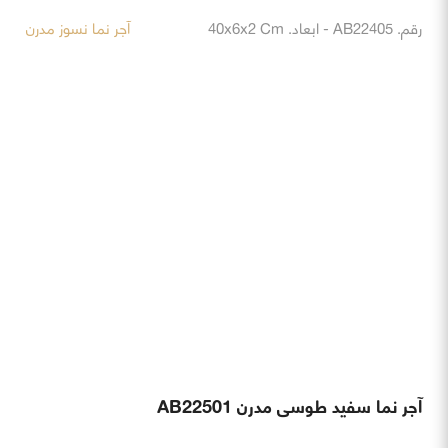
للحصول على مزيد من المعلومات تابعونا على وسائل التواصل الاجتماعي.
المنتجات
الروابط المهمة
طوب واجهة حديث مقاوم للحرارة
بيت
طوب واجهة بلاك مقاوم للحرارة
الخامات
طوب واجهة رستيك مقاوم للحرارة
الكتيبات
طوب واجهة صخري مقاوم للحرارة
المقالات
طوب أرضي مقاوم للحرارة
المشاريع
طوب ديكوري
استمارة طلب التوزيع