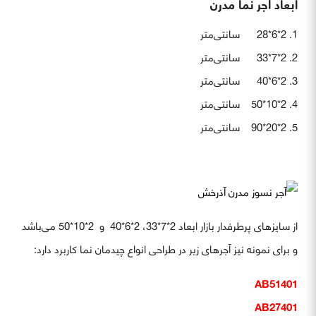
ابعاد آجر نما مدرن
2*6*28 سانتی‌متر
2*7*33 سانتی‌متر
2*6*40 سانتی‌متر
2*10*50 سانتی‌متر
2*20*90 سانتی‌متر
از سایزهای پرطرفدار بازار ابعاد 2*7*33، 2*6*40 و 2*10*50 می‌باشد
و برای نمونه نیز آجرهای زیر در طراحی انواع چیدمان نما کاربرد دارد:
AB51401
AB27401