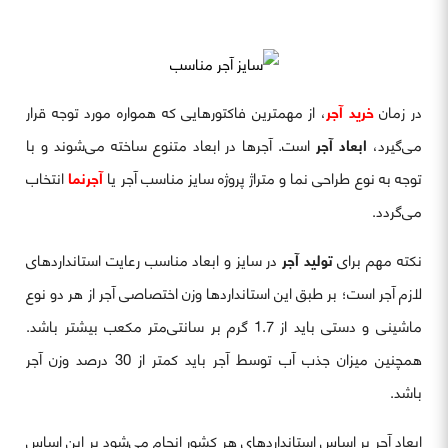
در زمان
خرید آجر
، از مهم‎ترین فاکتورهایی‌ که همواره مورد توجه قرار
می‌گیرد،
ابعاد آجر
است. آجرها در ابعاد متنوع ساخته می‌شوند و با
توجه به نوع طراحی نما و متراژ پروژه سایز مناسب آجر یا
آجرنما
انتخاب
می‌گردد.
نکته مهم برای
تولید آجر
در سایز و ابعاد مناسب رعایت استانداردهای
لازم آجر است؛ بر طبق این استانداردها وزن اختصاصی آجر از هر دو نوع
ماشینی و دستی باید از 1.7 گرم بر سانتی‌متر مکعب بیشتر باشد.
همچنین میزان جذب آب توسط آجر باید کمتر از 30 درصد وزن آجر
باشد.
ابعاد آجر بر اساس استانداردهای هر کشور انجام می‌شود بر این اساس