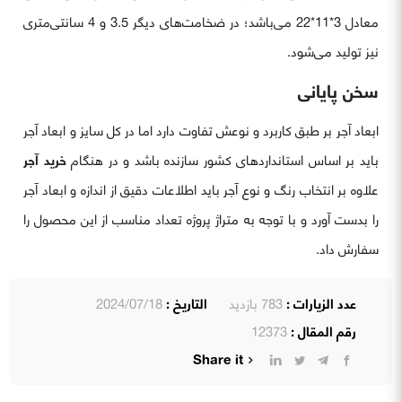
معادل 3*11*22 می‌باشد؛ در ضخامت‎‌های دیگر 3.5 و 4 سانتی‌متری
نیز تولید می‌شود.
سخن پایانی
ابعاد آجر بر طبق کاربرد و نوعش تفاوت دارد اما در کل سایز و ابعاد آجر
باید بر اساس استانداردهای کشور سازنده باشد و در هنگام
خرید آجر
علاوه بر انتخاب رنگ و نوع آجر باید اطلاعات دقیق از اندازه و ابعاد آجر
را بدست آورد و با توجه به متراژ پروژه تعداد مناسب از این محصول را
سفارش داد.
عدد الزيارات :
783 بازدید
التاريخ :
2024/07/18
رقم المقال :
12373
Share it