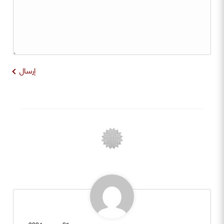
إرسال